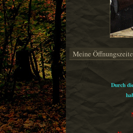
Meine Öffnungszeite
Durch di
hab