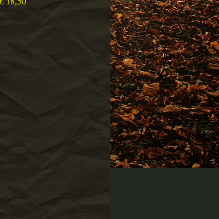
€ 18,50