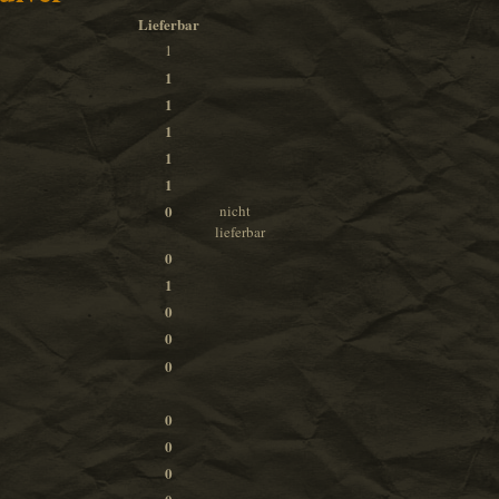
Lieferbar
1
1
1
1
1
1
0
nicht
lieferbar
0
1
0
0
0
0
0
0