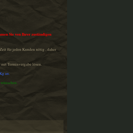
ommen Sie von Ihrer zuständigen
it für jeden Kunden nötig , daher
 mit Terminvergabe lösen.
Kg an.
n wünschen.