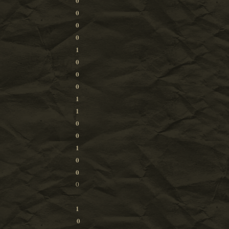
0
0
0
0
1
0
0
0
1
1
0
0
1
0
0
0
1
0