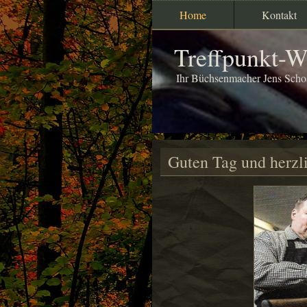
Home
Kontakt
Treffpunkt-W
Ihr Büchsenmacher Jens Scho
Guten Tag und herz