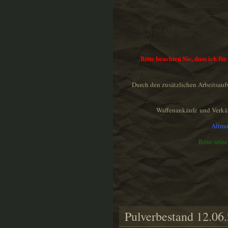
Bitte beachten Sie, dass ich f
Durch den zusätzlichen Arbeitsau
Waffenankäufe und Verkäu
Altmu
Bitte setz
Pulverbestand 12.06