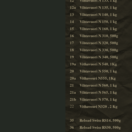
12
Vihtavuori N 133, 1 kg
12a
Vihtavuori N 135, 1 kg
13
Vihtavuori N 140, 1 kg
14
Vihtavuori N 150, 1 kg
15
Vihtavuori N 160, 1 kg
16
Vihtavuori N 310, 500g
17
Vihtavuori N 320, 500g
18
Vihtavuori N 330, 500g
19
Vihtavuori N 340, 500g
19a
Vithavuori N 540, 1Kg
20
Vihtavuori N 550, 1 kg
20a
Vithavouri N555, 1Kg
21
Vihtavuori N 560, 1 kg
21a
Vihtavuori N 565, 1 kg
21b
Vihtavuori N 570, 1 kg
22
Vithavouri N320 , 2 Kg
35
Reload Swiss RS14, 500g
36
Reload Swiss RS30, 500g