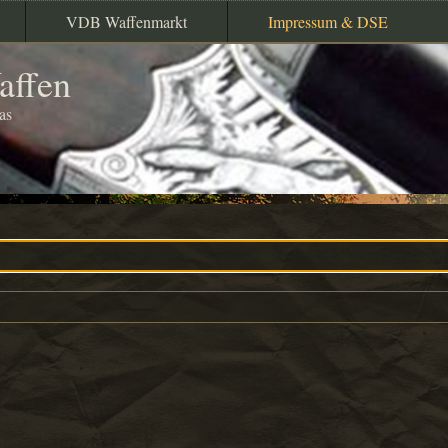
VDB Waffenmarkt
Impressum & DSE
affen
as