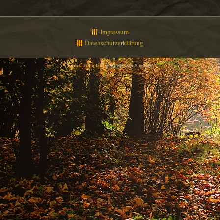
Impressum
Datenschutzerklärung
Joomla template
created with Artisteer.