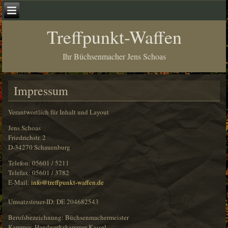
Treffpunkt-Waffen
Ihr Büchsenmacher Jens Schoas
Impressum
Verantwortlich für Inhalt und Layout
Jens Schoas
Friedrichstr. 2
D-34270 Schauenburg
Telefon: 05601 / 5211
Telefax: 05601 / 3782
E-Mail:
info@treffpunkt-waffen.de
Umsatzsteuer-ID: DE 204682543
Berufsbezeichnung: Büchsenmachermeister
Kammer: Handwerkskammer Kassel