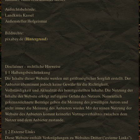
Aufsichtsbehörde:
Landkreis Kassel
Außensteller Hofgeismar
Bildrechte:
pixabay.de (
Hintergrund
)
Disclaimer – rechtliche Hinweise
§ 1 Haftungsbeschränkung
Die Inhalte dieser Website werden mit größtmöglicher Sorgfalt erstellt. Der
Anbieter übernimmt jedoch keine Gewähr für die Richtigkeit,
Vollständigkeit und Aktualität der bereitgestellten Inhalte. Die Nutzung der
Inhalte der Website erfolgt auf eigene Gefahr des Nutzers. Namentlich
gekennzeichnete Beiträge geben die Meinung des jeweiligen Autors und
nicht immer die Meinung des Anbieters wieder. Mit der reinen Nutzung der
Website des Anbieters kommt keinerlei Vertragsverhältnis zwischen dem
Nutzer und dem Anbieter zustande.
§ 2 Externe Links
Diese Website enthält Verknüpfungen zu Websites Dritter ("externe Links").