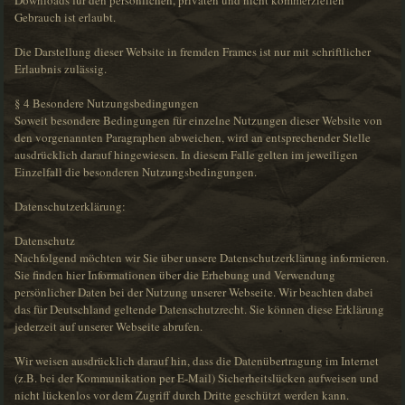
Downloads für den persönlichen, privaten und nicht kommerziellen
Gebrauch ist erlaubt.
Die Darstellung dieser Website in fremden Frames ist nur mit schriftlicher
Erlaubnis zulässig.
§ 4 Besondere Nutzungsbedingungen
Soweit besondere Bedingungen für einzelne Nutzungen dieser Website von
den vorgenannten Paragraphen abweichen, wird an entsprechender Stelle
ausdrücklich darauf hingewiesen. In diesem Falle gelten im jeweiligen
Einzelfall die besonderen Nutzungsbedingungen.
Datenschutzerklärung:
Datenschutz
Nachfolgend möchten wir Sie über unsere Datenschutzerklärung informieren.
Sie finden hier Informationen über die Erhebung und Verwendung
persönlicher Daten bei der Nutzung unserer Webseite. Wir beachten dabei
das für Deutschland geltende Datenschutzrecht. Sie können diese Erklärung
jederzeit auf unserer Webseite abrufen.
Wir weisen ausdrücklich darauf hin, dass die Datenübertragung im Internet
(z.B. bei der Kommunikation per E-Mail) Sicherheitslücken aufweisen und
nicht lückenlos vor dem Zugriff durch Dritte geschützt werden kann.