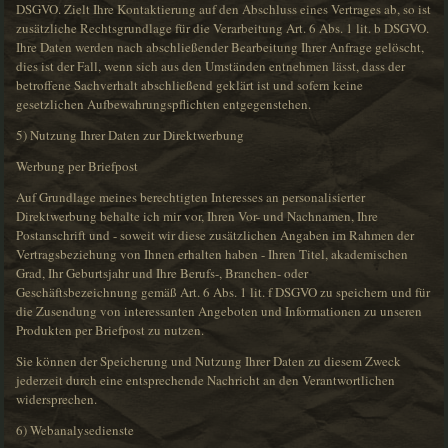
DSGVO. Zielt Ihre Kontaktierung auf den Abschluss eines Vertrages ab, so ist
zusätzliche Rechtsgrundlage für die Verarbeitung Art. 6 Abs. 1 lit. b DSGVO.
Ihre Daten werden nach abschließender Bearbeitung Ihrer Anfrage gelöscht,
dies ist der Fall, wenn sich aus den Umständen entnehmen lässt, dass der
betroffene Sachverhalt abschließend geklärt ist und sofern keine
gesetzlichen Aufbewahrungspflichten entgegenstehen.
5) Nutzung Ihrer Daten zur Direktwerbung
Werbung per Briefpost
Auf Grundlage meines berechtigten Interesses an personalisierter
Direktwerbung behalte ich mir vor, Ihren Vor- und Nachnamen, Ihre
Postanschrift und - soweit wir diese zusätzlichen Angaben im Rahmen der
Vertragsbeziehung von Ihnen erhalten haben - Ihren Titel, akademischen
Grad, Ihr Geburtsjahr und Ihre Berufs-, Branchen- oder
Geschäftsbezeichnung gemäß Art. 6 Abs. 1 lit. f DSGVO zu speichern und für
die Zusendung von interessanten Angeboten und Informationen zu unseren
Produkten per Briefpost zu nutzen.
Sie können der Speicherung und Nutzung Ihrer Daten zu diesem Zweck
jederzeit durch eine entsprechende Nachricht an den Verantwortlichen
widersprechen.
6) Webanalysedienste