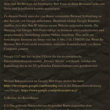
Seite lädt Ihr Browser die benötigten Web Fonts in ihren Browser-Cache, um
Texte und Schriftarten korrekt anzuzeigen.
Zu diesem Zweck muss der von Ihnen verwendete Browser Verbindung zu
den Servern von Google aufnehmen. Hierdurch erlangt Google Kenntnis
darüber, dass über Ihre IP-Adresse unsere Website aufgerufen wurde. Die
Nutzung von Google Web Fonts erfolgt im Interesse einer einheitlichen und
ansprechenden Darstellung unserer Online-Angebote. Dies stellt ein
berechtigtes Interesse im Sinne von Art. 6 Abs. 1 lit. f DSGVO dar. Wenn Ihr
Browser Web Fonts nicht unterstützt, wird eine Standardschrift von Ihrem
Computer genutzt.
Google LLC mit Sitz in den USA ist für das us-europäische
Datenschutzübereinkommen „Privacy Shield“ zertifiziert, welches die
Einhaltung des in der EU geltenden Datenschutzniveaus gewährleistet.
Weitere Informationen zu Google Web Fonts finden Sie unter
https://developers.google.com/fonts/faq
und in der Datenschutzerklärung
von Google:
https://www.google.com/policies/privacy/
8) Rechte des Betroffenen
8.1) Das geltende Datenschutzrecht gewährt Ihnen gegenüber dem