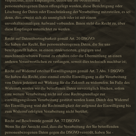
verpflichtet, allen Empfängern, denen die Sie betreffenden
personenbezogenen Daten offengelegt wurden, diese Berichtigung oder
Löschung der Daten oder Einschränkung der Verarbeitung mitzuteilen, es sei
denn, dies erweist sich als unmöglich oder ist mit einem
unverhältnismäßigen Aufwand verbunden. Ihnen steht das Recht zu, über
diese Empfänger unterrichtet zu werden.
Recht auf Datenübertragbarkeit gemäß Art. 20 DSGVO:
Sie haben das Recht, Ihre personenbezogenen Daten, die Sie uns
bereitgestellt haben, in einem strukturierten, gängigen und
maschinenlesebaren Format zu erhalten oder die Übermittlung an einen
anderen Verantwortlichen zu verlangen, soweit dies technisch machbar ist;
Recht auf Widerruf erteilter Einwilligungen gemäß Art. 7 Abs. 3 DSGVO:
Sie haben das Recht, eine einmal erteilte Einwilligung in die Verarbeitung
von Daten jederzeit mit Wirkung für die Zukunft zu widerrufen. Im Falle des
Widerrufs werden wir die betroffenen Daten unverzüglich löschen, sofern
eine weitere Verarbeitung nicht auf eine Rechtsgrundlage zur
einwilligungslosen Verarbeitung gestützt werden kann. Durch den Widerruf
der Einwilligung wird die Rechtmäßigkeit der aufgrund der Einwilligung bis
zum Widerruf erfolgten Verarbeitung nicht berührt;
Recht auf Beschwerde gemäß Art. 77 DSGVO:
Wenn Sie der Ansicht sind, dass die Verarbeitung der Sie betreffenden
personenbezogenen Daten gegen die DSGVO verstößt, haben Sie -