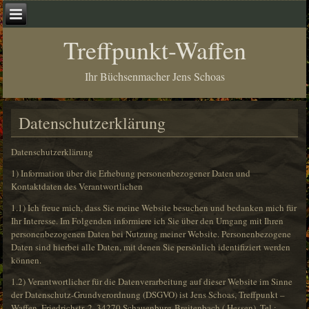
Treffpunkt-Waffen
Ihr Büchsenmacher Jens Schoas
Datenschutzerklärung
Datenschutzerklärung
1) Information über die Erhebung personenbezogener Daten und
Kontaktdaten des Verantwortlichen
1.1) Ich freue mich, dass Sie meine Website besuchen und bedanken mich für
Ihr Interesse. Im Folgenden informiere ich Sie über den Umgang mit Ihren
personenbezogenen Daten bei Nutzung meiner Website. Personenbezogene
Daten sind hierbei alle Daten, mit denen Sie persönlich identifiziert werden
können.
1.2) Verantwortlicher für die Datenverarbeitung auf dieser Website im Sinne
der Datenschutz-Grundverordnung (DSGVO) ist Jens Schoas, Treffpunkt –
Waffen, Friedrichstr. 2, 34270 Schauenburg-Breitenbach ( Hessen), Tel.: