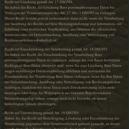
Recht auf Löschung gemäß Art. 17 DSGVO:
Sie haben das Recht, die Löschung Ihrer personenbezogenen Daten bei
Vorliegen der Voraussetzungen des Art. 17 Abs. 1 DSGVO zu verlangen.
Dieses Recht besteht jedoch insbesondere dann nicht, wenn die Verarbeitung
zur Ausübung des Rechts auf freie Meinungsäußerung und Information, zur
Erfüllung einer rechtlichen Verpflichtung, aus Gründen des öffentlichen
Interesses oder zur Geltendmachung, Ausübung oder Verteidigung von
Rechtsansprüchen erforderlich ist;
Recht auf Einschränkung der Verarbeitung gemäß Art. 18 DSGVO:
Sie haben das Recht, die Einschränkung der Verarbeitung Ihrer
personenbezogenen Daten zu verlangen, solange die von Ihnen bestrittene
Richtigkeit Ihrer Daten überprüft wird, wenn Sie eine Löschung Ihrer Daten
wegen unzulässiger Datenverarbeitung ablehnen und stattdessen die
Einschränkung der Verarbeitung Ihrer Daten verlangen, wenn Sie Ihre Daten
zur Geltendmachung, Ausübung oder Verteidigung von Rechtsansprüchen
benötigen, nachdem wir diese Daten nach Zweckerreichung nicht mehr
benötigen oder wenn Sie Widerspruch aus Gründen Ihrer besonderen
Situation eingelegt haben, solange noch nicht feststeht, ob unsere
berechtigten Gründe überwiegen;
Recht auf Unterrichtung gemäß Art. 19 DSGVO:
Haben Sie das Recht auf Berichtigung, Löschung oder Einschränkung der
Verarbeitung gegenüber dem Verantwortlichen geltend gemacht, ist dieser