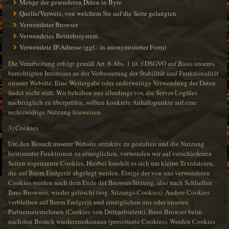
Menge der gesendeten Daten in Byte
Quelle/Verweis, von welchem Sie auf die Seite gelangten
Verwendeter Browser
Verwendetes Betriebssystem
Verwendete IP-Adresse (ggf.: in anonymisierter Form)
Die Verarbeitung erfolgt gemäß Art. 6 Abs. 1 lit. f DSGVO auf Basis unseres
berechtigten Interesses an der Verbesserung der Stabilität und Funktionalität
unserer Website. Eine Weitergabe oder anderweitige Verwendung der Daten
findet nicht statt. Wir behalten uns allerdings vor, die Server-Logfiles
nachträglich zu überprüfen, sollten konkrete Anhaltspunkte auf eine
rechtswidrige Nutzung hinweisen.
3) Cookies
Um den Besuch unserer Website attraktiv zu gestalten und die Nutzung
bestimmter Funktionen zu ermöglichen, verwenden wir auf verschiedenen
Seiten sogenannte Cookies. Hierbei handelt es sich um kleine Textdateien,
die auf Ihrem Endgerät abgelegt werden. Einige der von uns verwendeten
Cookies werden nach dem Ende der Browser-Sitzung, also nach Schließen
Ihres Browsers, wieder gelöscht (sog. Sitzungs-Cookies). Andere Cookies
verbleiben auf Ihrem Endgerät und ermöglichen uns oder unseren
Partnerunternehmen (Cookies von Drittanbietern), Ihren Browser beim
nächsten Besuch wiederzuerkennen (persistente Cookies). Werden Cookies