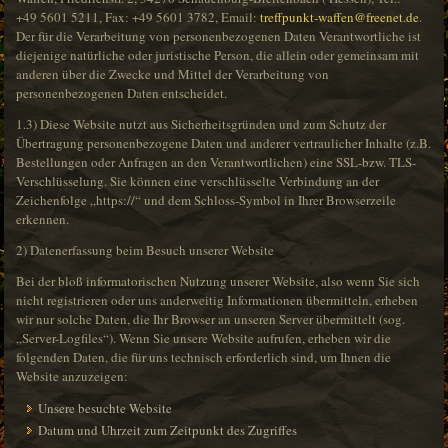
+49 5601 5211, Fax: +49 5601 3782, Email:
treffpunkt-waffen@freenet.de
.
Der für die Verarbeitung von personenbezogenen Daten Verantwortliche ist
diejenige natürliche oder juristische Person, die allein oder gemeinsam mit
anderen über die Zwecke und Mittel der Verarbeitung von
personenbezogenen Daten entscheidet.
1.3) Diese Website nutzt aus Sicherheitsgründen und zum Schutz der
Übertragung personenbezogene Daten und anderer vertraulicher Inhalte (z.B.
Bestellungen oder Anfragen an den Verantwortlichen) eine SSL-bzw. TLS-
Verschlüsselung. Sie können eine verschlüsselte Verbindung an der
Zeichenfolge „https://“ und dem Schloss-Symbol in Ihrer Browserzeile
erkennen.
2) Datenerfassung beim Besuch unserer Website
Bei der bloß informatorischen Nutzung unserer Website, also wenn Sie sich
nicht registrieren oder uns anderweitig Informationen übermitteln, erheben
wir nur solche Daten, die Ihr Browser an unseren Server übermittelt (sog.
„Server-Logfiles“). Wenn Sie unsere Website aufrufen, erheben wir die
folgenden Daten, die für uns technisch erforderlich sind, um Ihnen die
Website anzuzeigen:
Unsere besuchte Website
Datum und Uhrzeit zum Zeitpunkt des Zugriffes