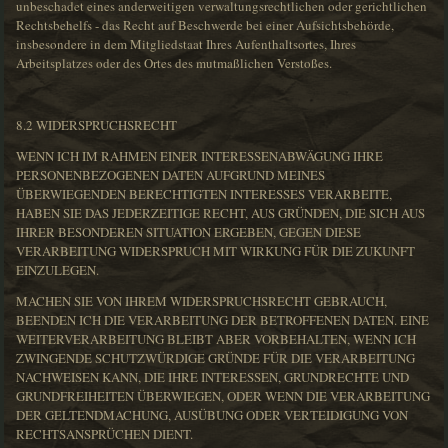
unbeschadet eines anderweitigen verwaltungsrechtlichen oder gerichtlichen
Rechtsbehelfs - das Recht auf Beschwerde bei einer Aufsichtsbehörde,
insbesondere in dem Mitgliedstaat Ihres Aufenthaltsortes, Ihres
Arbeitsplatzes oder des Ortes des mutmaßlichen Verstoßes.
8.2 WIDERSPRUCHSRECHT
WENN ICH IM RAHMEN EINER INTERESSENABWÄGUNG IHRE
PERSONENBEZOGENEN DATEN AUFGRUND MEINES
ÜBERWIEGENDEN BERECHTIGTEN INTERESSES VERARBEITE,
HABEN SIE DAS JEDERZEITIGE RECHT, AUS GRÜNDEN, DIE SICH AUS
IHRER BESONDEREN SITUATION ERGEBEN, GEGEN DIESE
VERARBEITUNG WIDERSPRUCH MIT WIRKUNG FÜR DIE ZUKUNFT
EINZULEGEN.
MACHEN SIE VON IHREM WIDERSPRUCHSRECHT GEBRAUCH,
BEENDEN ICH DIE VERARBEITUNG DER BETROFFENEN DATEN. EINE
WEITERVERARBEITUNG BLEIBT ABER VORBEHALTEN, WENN ICH
ZWINGENDE SCHUTZWÜRDIGE GRÜNDE FÜR DIE VERARBEITUNG
NACHWEISEN KANN, DIE IHRE INTERESSEN, GRUNDRECHTE UND
GRUNDFREIHEITEN ÜBERWIEGEN, ODER WENN DIE VERARBEITUNG
DER GELTENDMACHUNG, AUSÜBUNG ODER VERTEIDIGUNG VON
RECHTSANSPRÜCHEN DIENT.