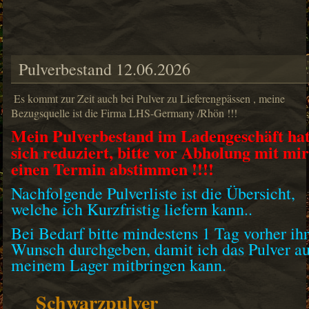
Pulverbestand 12.06.2026
Es kommt zur Zeit auch bei Pulver zu Lieferengpässen , meine
Bezugsquelle ist die Firma LHS-Germany /Rhön !!!
Mein Pulverbestand im Ladengeschäft ha
sich reduziert, bitte vor Abholung mit mi
einen Termin abstimmen !!!!
Nachfolgende Pulverliste ist die Übersicht,
welche ich Kurzfristig liefern kann..
Bei Bedarf bitte mindestens 1 Tag vorher ih
Wunsch durchgeben, damit ich das Pulver a
meinem Lager mitbringen kann.
Schwarzpulver