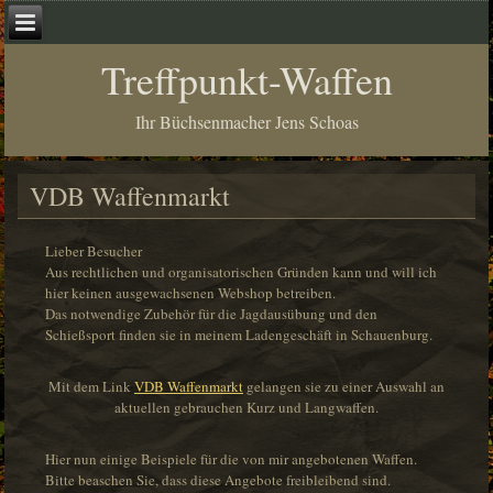
Treffpunkt-Waffen
Ihr Büchsenmacher Jens Schoas
VDB Waffenmarkt
Lieber Besucher
Aus rechtlichen und organisatorischen Gründen kann und will ich
hier keinen ausgewachsenen Webshop betreiben.
Das notwendige Zubehör für die Jagdausübung und den
Schießsport finden sie in meinem Ladengeschäft in Schauenburg.
Mit dem Link
VDB Waffenmarkt
gelangen sie zu einer Auswahl an
aktuellen gebrauchen Kurz und Langwaffen.
Hier nun einige Beispiele für die von mir angebotenen Waffen.
Bitte beaschen Sie, dass diese Angebote freibleibend sind.