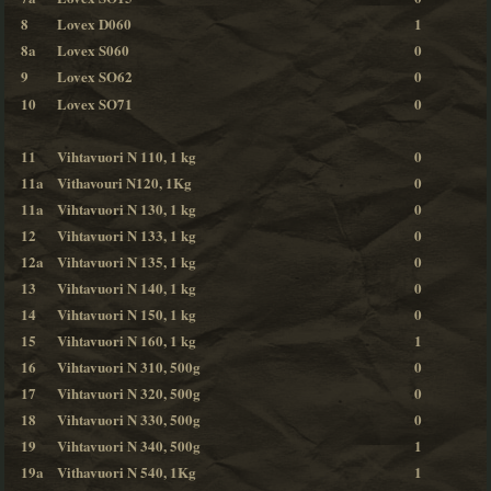
8
Lovex D060
1
8a
Lovex S060
0
9
Lovex SO62
0
10
Lovex SO71
0
11
Vihtavuori N 110, 1 kg
0
11a
Vithavouri N120, 1Kg
0
11a
Vihtavuori N 130, 1 kg
0
12
Vihtavuori N 133, 1 kg
0
12a
Vihtavuori N 135, 1 kg
0
13
Vihtavuori N 140, 1 kg
0
14
Vihtavuori N 150, 1 kg
0
15
Vihtavuori N 160, 1 kg
1
16
Vihtavuori N 310, 500g
0
17
Vihtavuori N 320, 500g
0
18
Vihtavuori N 330, 500g
0
19
Vihtavuori N 340, 500g
1
19a
Vithavuori N 540, 1Kg
1