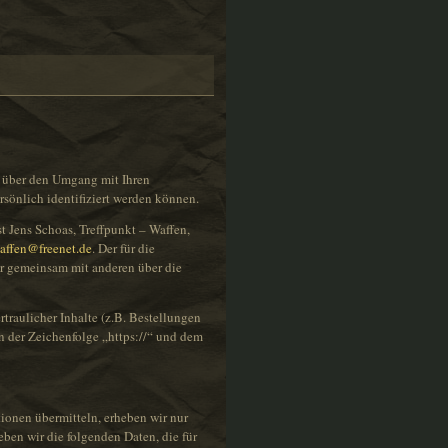
ie über den Umgang mit Ihren
sönlich identifiziert werden können.
t Jens Schoas, Treffpunkt – Waffen,
waffen@freenet.de
. Der für die
er gemeinsam mit anderen über die
raulicher Inhalte (z.B. Bestellungen
n der Zeichenfolge „https://“ und dem
tionen übermitteln, erheben wir nur
eben wir die folgenden Daten, die für