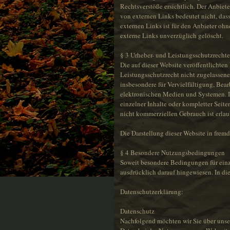
Rechtsverstöße ersichtlich. Der Anbiete
von externen Links bedeutet nicht, dass
externen Links ist für den Anbieter oh
externe Links unverzüglich gelöscht.
§ 3 Urheber- und Leistungsschutzrechte
Die auf dieser Website veröffentlichte
Leistungsschutzrecht nicht zugelassene
insbesondere für Vervielfältigung, Be
elektronischen Medien und Systemen. In
einzelner Inhalte oder kompletter Seite
nicht kommerziellen Gebrauch ist erlau
Die Darstellung dieser Website in fremde
§ 4 Besondere Nutzungsbedingungen
Soweit besondere Bedingungen für einz
ausdrücklich darauf hingewiesen. In di
Datenschutzerklärung:
Datenschutz
Nachfolgend möchten wir Sie über unse