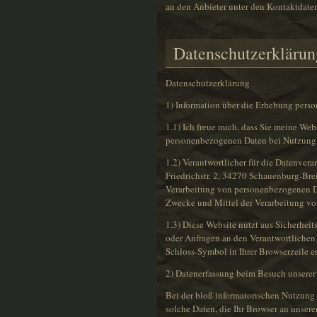
an den Anbieter unter den Kontaktdate
Datenschutzerklärun
Datenschutzerklärung
1) Information über die Erhebung pers
1.1) Ich freue mich, dass Sie meine We
personenbezogenen Daten bei Nutzung me
1.2) Verantwortlicher für die Datenver
Friedrichstr. 2, 34270 Schauenburg-Br
Verarbeitung von personenbezogenen Dat
Zwecke und Mittel der Verarbeitung v
1.3) Diese Website nutzt aus Sicherhei
oder Anfragen an den Verantwortlichen)
Schloss-Symbol in Ihrer Browserzeile e
2) Datenerfassung beim Besuch unserer
Bei der bloß informatorischen Nutzung u
solche Daten, die Ihr Browser an unsere