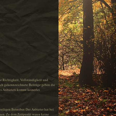
e Richtigkeit, Vollständigkeit und
tlich gekennzeichnete Beiträge geben die
es Anbieters kommt keinerlei
eiligen Betreiber. Der Anbieter hat bei
ehen. Zu dem Zeitpunkt waren keine