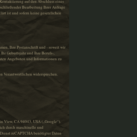
e Kontaktierung auf den Abschluss eines
abschließender Bearbeitung Ihrer Anfrage
lärt ist und sofern keine gesetzlichen
men, Ihre Postanschrift und - soweit wir
hr Geburtsjahr und Ihre Berufs-,
anten Angeboten und Informationen zu
en Verantwortlichen widersprechen.
in View, CA 94043, USA („Google“).
lich durch maschinelle und
den Dienst reCAPTCHA benötigter Daten