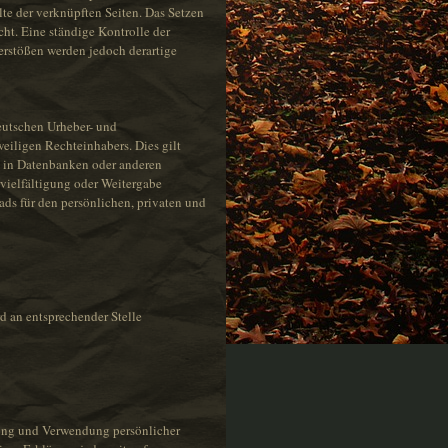
lte der verknüpften Seiten. Das Setzen
cht. Eine ständige Kontrolle der
erstößen werden jedoch derartige
deutschen Urheber- und
eiligen Rechteinhabers. Dies gilt
n in Datenbanken oder anderen
rvielfältigung oder Weitergabe
ads für den persönlichen, privaten und
 an entsprechender Stelle
bung und Verwendung persönlicher