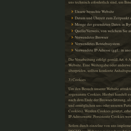
uns technisch erforderlich sind, um Ih
Unsere besuchte Website
Datum und Uhrzeit zum Zeitpunkt d
Menge der gesendeten Daten in By
Quelle/Verweis, von welchem Sie au
Verwendeter Browser
Verwendetes Betriebssystem
Verwendete IP-Adresse (ggf.: in an
Die Verarbeitung erfolgt gemäß Art. 6 Ab
Website. Eine Weitergabe oder anderweit
überprüfen, sollten konkrete Anhaltspu
3) Cookies
Um den Besuch unserer Website attrakt
sogenannte Cookies. Hierbei handelt es
nach dem Ende der Browser-Sitzung, als
und ermöglichen uns oder unseren Part
Cookies). Werden Cookies gesetzt, erh
IP-Adresswerte. Persistente Cookies we
Sofern durch einzelne von uns implemen