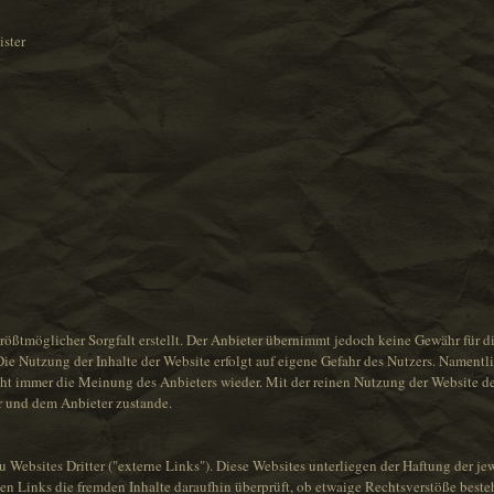
ster
rößtmöglicher Sorgfalt erstellt. Der Anbieter übernimmt jedoch keine Gewähr für di
. Die Nutzung der Inhalte der Website erfolgt auf eigene Gefahr des Nutzers. Namen
ht immer die Meinung des Anbieters wieder. Mit der reinen Nutzung der Website d
r und dem Anbieter zustande.
Websites Dritter ("externe Links"). Diese Websites unterliegen der Haftung der jew
en Links die fremden Inhalte daraufhin überprüft, ob etwaige Rechtsverstöße best