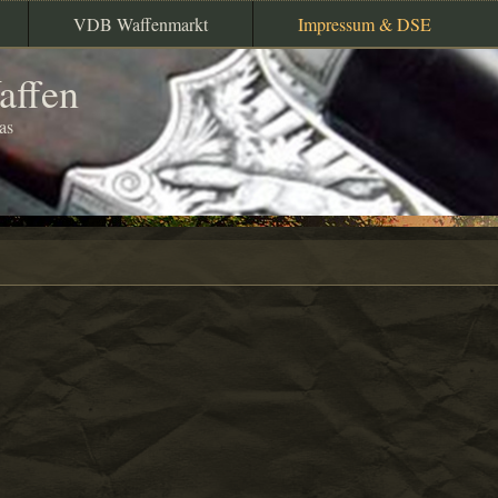
VDB Waffenmarkt
Impressum & DSE
affen
as