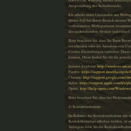
DSGVO zur Wahrung meiner berechtigten
Ausgestaltung des Seitenbesuchs.
Ich arbeite unter Umständen mit Werbep
diesen Fall bei Ihrem Besuch unserer W
vorbenannten Werbepartnern zusammenar
der nachstehenden Absätze individuell 
Bitte beachten Sie, dass Sie Ihren Bro
entscheiden oder die Annahme von Cooki
Cookie-Einstellungen verwaltet. Diese 
können. Diese finden Sie für die jeweil
Internet Explorer:
http://windows.micr
Firefox:
https://support.mozilla.org/d
Chrome:
http://support.google.com/
Safari:
https://support.apple.com/kb/
Opera:
http://help.opera.com/Windows
Bitte beachten Sie, dass bei Nichtanna
4) Kontaktaufnahme
Im Rahmen der Kontaktaufnahme mit mir
Kontaktformulars erhoben werden, ist a
Anliegens bzw. für die Kontaktaufnahm