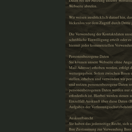
Daten bei der Nutzung unserer Webseite
Webseite abrufen.
Wir weisen ausdrücklich darauf hin, da
lückenlos vor dem Zugriff durch Dritte
Die Verwendung der Kontaktdaten unsere
schriftliche Einwilligung erteilt oder 
hiermit jeder kommerziellen Verwendun
Personenbezogene Daten
Sie können unsere Webseite ohne Angab
Mail Adresse) erhoben werden, erfolgt d
weitergegeben. Sofern zwischen Ihnen un
stellen, erheben und verwenden wir per
und nutzen personenbezogene Daten sow
personenbezogenen Daten werden nur so
erforderlich ist. Hierbei werden steuer
Einzelfall Auskunft über diese Daten (B
Aufgaben der Verfassungsschutzbehörden
Auskunftsrecht
Sie haben das jederzeitige Recht, sich 
Ihre Zustimmung zur Verwendung Ihrer 