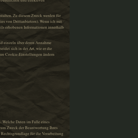
reundlichen und effektiven
estalten. Zu diesem Zweck werden für
ies von Drittanbietern). Wenn ich mit
ils erhobenen Informationen innerhalb
 und einzeln über deren Annahme
det sich in der Art, wie er die
 Ihre Cookie-Einstellungen ändern
 Welche Daten im Falle eines
h zum Zweck der Beantwortung Ihres
 Rechtsgrundlage für die Verarbeitung