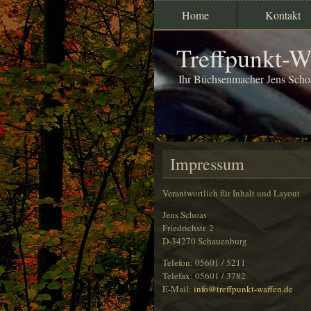
Home
Kontakt
Treffpunkt-W
Ihr Büchsenmacher Jens Scho
Impressum
Verantwortlich für Inhalt und Layout
Jens Schoas
Friedrichstr. 2
D-34270 Schauenburg
Telefon: 05601 / 5211
Telefax: 05601 / 3782
E-Mail:
info@treffpunkt-waffen.de